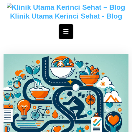
Skip
to
Klinik Utama Kerinci Sehat - Blog
content