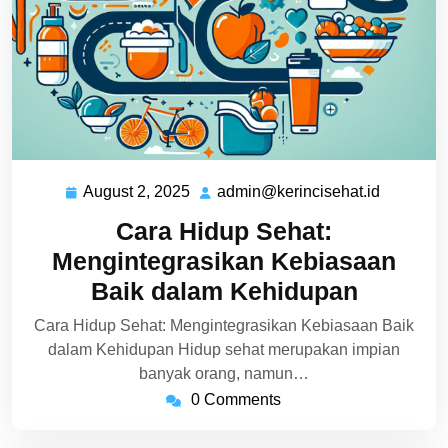
August 2, 2025
admin@kerincisehat.id
August
admin@ke
2,
Cara Hidup Sehat:
2025
Mengintegrasikan Kebiasaan
Baik dalam Kehidupan
Cara Hidup Sehat: Mengintegrasikan Kebiasaan Baik
dalam Kehidupan Hidup sehat merupakan impian
banyak orang, namun…
0 Comments