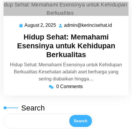
August 2, 2025
admin@kerincisehat.id
August
admin@ke
2,
Hidup Sehat: Memahami
2025
Esensinya untuk Kehidupan
Berkualitas
Hidup Sehat: Memahami Esensinya untuk Kehidupan
Berkualitas Kesehatan adalah aset berharga yang
sering diabaikan hingga…
0 Comments
Search
Search