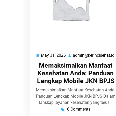
May 31, 2026
admin@kerincisehat.id
May
31,
Memaksimalkan Manfaat
2026
Kesehatan Anda: Panduan
Lengkap Mobile JKN BPJS
Memaksimalkan Manfaat Kesehatan Anda:
Panduan Lengkap Mobile JKN BPJS Dalam
lanskap layanan kesehatan yang terus…
0 Comments