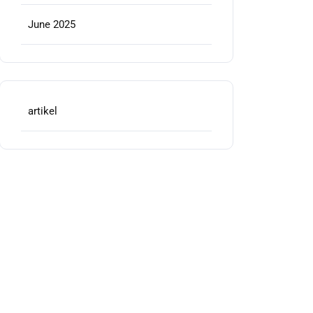
June 2025
artikel
incisehat.id