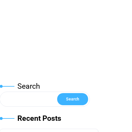
Search
Search
Recent Posts