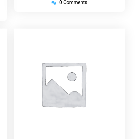
0 Comments
…