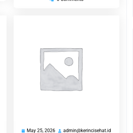
May 25, 2026
admin@kerincisehat.id
admin@kerincisehat.id
May
admin@ker