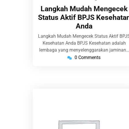
27,
Langkah Mudah Mengecek
2026
Status Aktif BPJS Kesehata
Anda
Langkah Mudah Mengecek Status Aktif BPJ
Kesehatan Anda BPJS Kesehatan adalah
lembaga yang menyelenggarakan jaminan
0 Comments