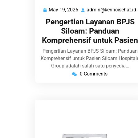
May 19, 2026
admin@kerincisehat.id
May
19,
Pengertian Layanan BPJS
2026
Siloam: Panduan
Komprehensif untuk Pasien
Pengertian Layanan BPJS Siloam: Panduan
Komprehensif untuk Pasien Siloam Hospital
Group adalah salah satu penyedia…
0 Comments