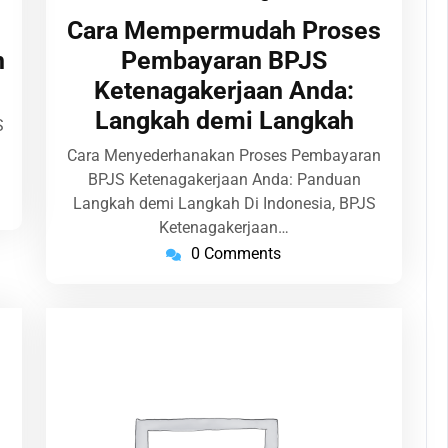
25,
Cara Mempermudah Proses
2026
n
Pembayaran BPJS
Ketenagakerjaan Anda:
Langkah demi Langkah
S
Cara Menyederhanakan Proses Pembayaran
…
BPJS Ketenagakerjaan Anda: Panduan
Langkah demi Langkah Di Indonesia, BPJS
Ketenagakerjaan…
0 Comments