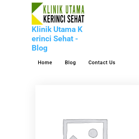
Skip
to
content
Klinik Utama K
erinci Sehat -
Blog
Home
Blog
Contact Us