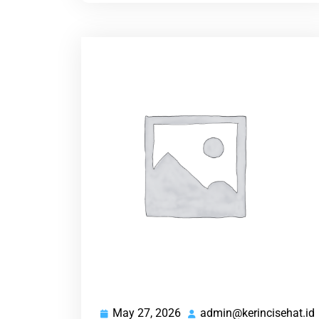
May 27, 2026
admin@kerincisehat.id
May