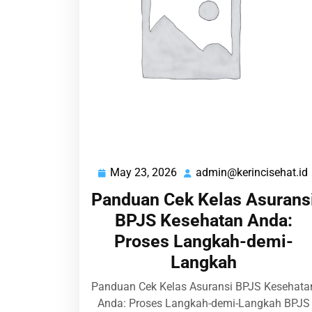
May 23, 2026
admin@kerincisehat.id
May
23,
Panduan Cek Kelas Asurans
2026
BPJS Kesehatan Anda:
Proses Langkah-demi-
Langkah
Panduan Cek Kelas Asuransi BPJS Kesehata
Anda: Proses Langkah-demi-Langkah BPJS