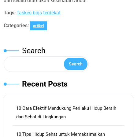
dan selalu utamakan kesehatan Anda!
Tags:
faskes bpjs terdekat
Categories:
artikel
Search
Search
Recent Posts
10 Cara Efektif Mendukung Perilaku Hidup Bersih
dan Sehat di Lingkungan
10 Tips Hidup Sehat untuk Memaksimalkan