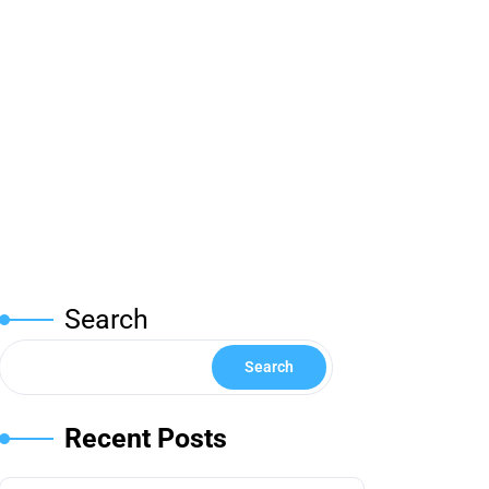
Search
Search
Recent Posts