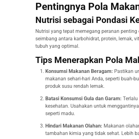
Pentingnya Pola Maka
Nutrisi sebagai Pondasi K
Nutrisi yang tepat memegang peranan penting
seimbang antara karbohidrat, protein, lemak, v
tubuh yang optimal.
Tips Menerapkan Pola Ma
Konsumsi Makanan Beragam:
Pastikan u
makanan sehari-hari Anda, seperti buah-bua
produk susu rendah lemak.
Batasi Konsumsi Gula dan Garam:
Terlalu
kesehatan. Usahakan untuk menggantinya
seperti madu.
Hindari Makanan Olahan:
Makanan olahan
tambahan kimia yang tidak sehat. Lebih b