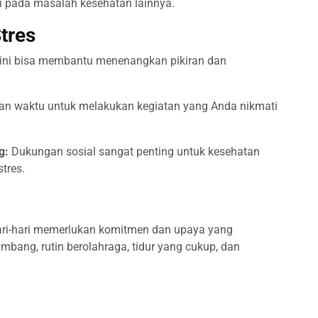
i pada masalah kesehatan lainnya.
tres
ini bisa membantu menenangkan pikiran dan
n waktu untuk melakukan kegiatan yang Anda nikmati
g:
Dukungan sosial sangat penting untuk kesehatan
tres.
ari-hari memerlukan komitmen dan upaya yang
bang, rutin berolahraga, tidur yang cukup, dan