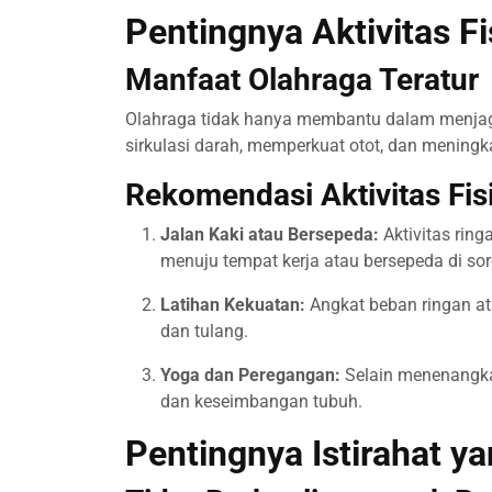
Pentingnya Aktivitas Fi
Manfaat Olahraga Teratur
Olahraga tidak hanya membantu dalam menjaga
sirkulasi darah, memperkuat otot, dan mening
Rekomendasi Aktivitas Fis
Jalan Kaki atau Bersepeda:
Aktivitas ringa
menuju tempat kerja atau bersepeda di sore
Latihan Kekuatan:
Angkat beban ringan at
dan tulang.
Yoga dan Peregangan:
Selain menenangkan
dan keseimbangan tubuh.
Pentingnya Istirahat y