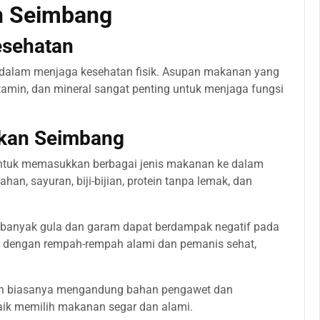
n Seimbang
esehatan
 dalam menjaga kesehatan fisik. Asupan makanan yang
itamin, dan mineral sangat penting untuk menjaga fungsi
kan Seimbang
ntuk memasukkan berbagai jenis makanan ke dalam
han, sayuran, biji-bijian, protein tanpa lemak, dan
 banyak gula dan garam dapat berdampak negatif pada
 dengan rempah-rempah alami dan pemanis sehat,
 biasanya mengandung bahan pengawet dan
aik memilih makanan segar dan alami.