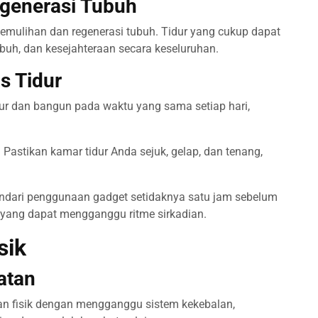
egenerasi Tubuh
 pemulihan dan regenerasi tubuh. Tidur yang cukup dapat
buh, dan kesejahteraan secara keseluruhan.
s Tidur
ur dan bangun pada waktu yang sama setiap hari,
:
Pastikan kamar tidur Anda sejuk, gelap, dan tenang,
ndari penggunaan gadget setidaknya satu jam sebelum
u yang dapat mengganggu ritme sirkadian.
sik
atan
an fisik dengan mengganggu sistem kekebalan,