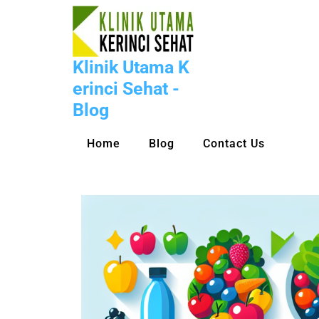
Skip
to
content
Klinik Utama K
erinci Sehat -
Blog
Home
Blog
Contact Us