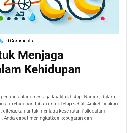
0 Comments
dmin@kerincisehat.id
ntuk Menjaga
alam Kehidupan
ng penting dalam menjaga kualitas hidup. Namun, dalam
ikan kebutuhan tubuh untuk tetap sehat. Artikel ini akan
t diterapkan untuk menjaga kesehatan fisik dalam
ini, Anda dapat meningkatkan kebugaran dan