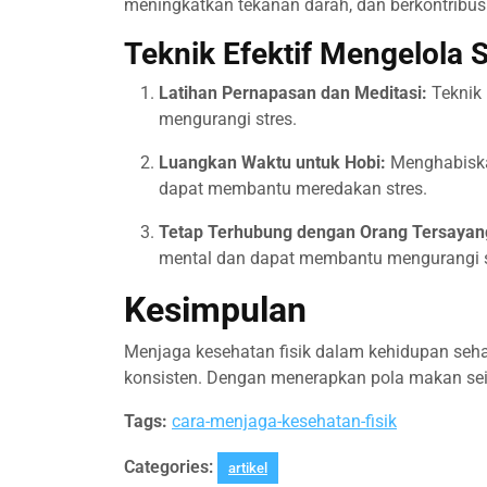
meningkatkan tekanan darah, dan berkontribus
Teknik Efektif Mengelola S
Latihan Pernapasan dan Meditasi:
Teknik 
mengurangi stres.
Luangkan Waktu untuk Hobi:
Menghabiska
dapat membantu meredakan stres.
Tetap Terhubung dengan Orang Tersayan
mental dan dapat membantu mengurangi s
Kesimpulan
Menjaga kesehatan fisik dalam kehidupan seh
konsisten. Dengan menerapkan pola makan seim
Tags:
cara-menjaga-kesehatan-fisik
Categories:
artikel