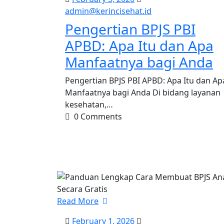
5,
admin@kerinciseha
admin@kerincisehat.id
2026
Pengertian BPJS PBI
APBD: Apa Itu dan Apa
Manfaatnya bagi Anda
Pengertian BPJS PBI APBD: Apa Itu dan Ap
Manfaatnya bagi Anda Di bidang layanan
kesehatan,…
0 Comments
Read More
February
February 1, 2026