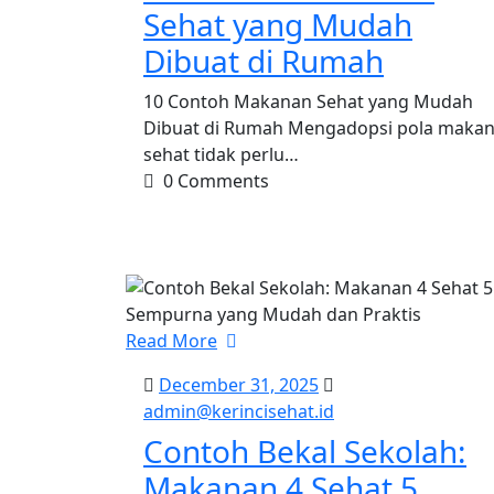
2026
Sehat yang Mudah
Dibuat di Rumah
10 Contoh Makanan Sehat yang Mudah
Dibuat di Rumah Mengadopsi pola maka
sehat tidak perlu…
0 Comments
Read More
December
December 31, 2025
31,
admin@kerinciseha
admin@kerincisehat.id
2025
Contoh Bekal Sekolah:
Makanan 4 Sehat 5