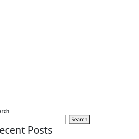
arch
Search
ecent Posts