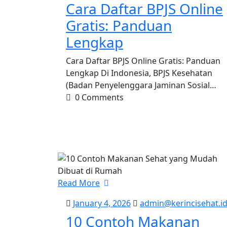
2026
Cara Daftar BPJS Online
Gratis: Panduan
Lengkap
Cara Daftar BPJS Online Gratis: Panduan
Lengkap Di Indonesia, BPJS Kesehatan
(Badan Penyelenggara Jaminan Sosial…
0 Comments
Read More
January
January 4, 2026
admin@kerincisehat.i
4,
10 Contoh Makanan