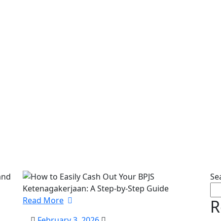
Se
Read More
R
February
February 3, 2026